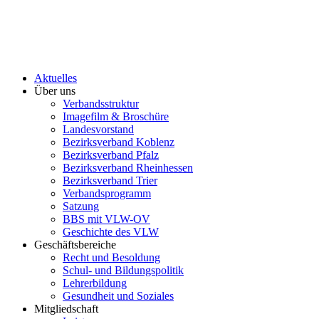
Aktuelles
Über uns
Verbandsstruktur
Imagefilm & Broschüre
Landesvorstand
Bezirksverband Koblenz
Bezirksverband Pfalz
Bezirksverband Rheinhessen
Bezirksverband Trier
Verbandsprogramm
Satzung
BBS mit VLW-OV
Geschichte des VLW
Geschäftsbereiche
Recht und Besoldung
Schul- und Bildungspolitik
Lehrerbildung
Gesundheit und Soziales
Mitgliedschaft