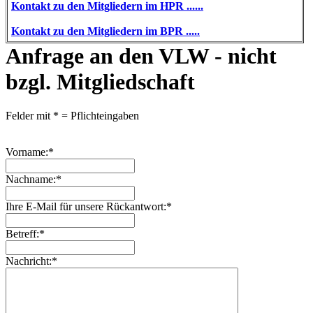
Kontakt zu den Mitgliedern im HPR ......
Kontakt zu den Mitgliedern im BPR .....
Anfrage an den VLW - nicht
bzgl. Mitgliedschaft
Felder mit
*
= Pflichteingaben
Vorname:
*
Nachname:
*
Ihre E-Mail für unsere Rückantwort:
*
Betreff:
*
Nachricht:
*