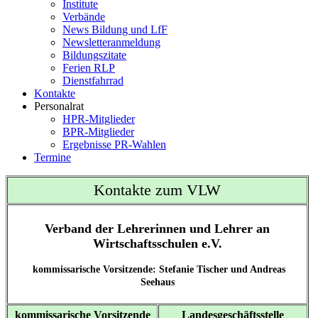
Institute
Verbände
News Bildung und LfF
Newsletteranmeldung
Bildungszitate
Ferien RLP
Dienstfahrrad
Kontakte
Personalrat
HPR-Mitglieder
BPR-Mitglieder
Ergebnisse PR-Wahlen
Termine
Kontakte zum VLW
Verband der Lehrerinnen und Lehrer an
Wirtschaftsschulen e.V.
kommissarische Vorsitzende: Stefanie Tischer und Andreas
Seehaus
kommissarische Vorsitzende
Landesgeschäftsstelle