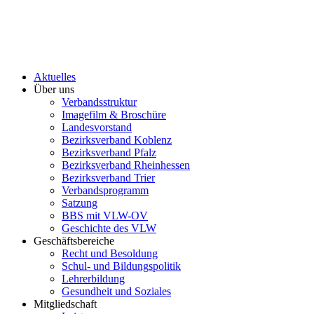
Aktuelles
Über uns
Verbandsstruktur
Imagefilm & Broschüre
Landesvorstand
Bezirksverband Koblenz
Bezirksverband Pfalz
Bezirksverband Rheinhessen
Bezirksverband Trier
Verbandsprogramm
Satzung
BBS mit VLW-OV
Geschichte des VLW
Geschäftsbereiche
Recht und Besoldung
Schul- und Bildungspolitik
Lehrerbildung
Gesundheit und Soziales
Mitgliedschaft