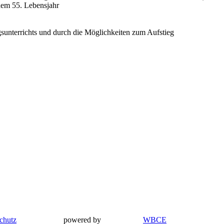
dem 55. Lebensjahr
sunterrichts und durch die Möglichkeiten zum Aufstieg
chutz
powered by
WBCE