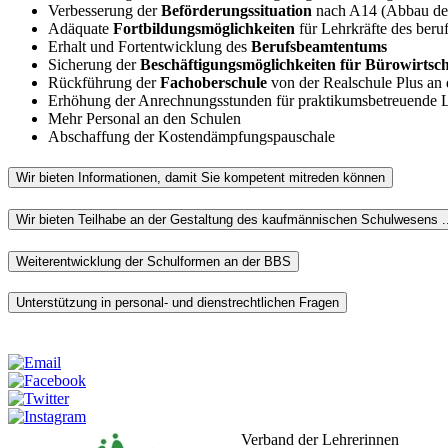
Verbesserung der
Beförderungssituation
nach A14 (Abbau des
Adäquate
Fortbildungsmöglichkeiten
für Lehrkräfte des beru
Erhalt und Fortentwicklung des
Berufsbeamtentums
Sicherung der
Beschäftigungsmöglichkeiten für Bürowirtsch
Rückführung der
Fachoberschule
von der Realschule Plus an
Erhöhung der Anrechnungsstunden für praktikumsbetreuende L
Mehr Personal an den Schulen
Abschaffung der Kostendämpfungspauschale
Wir bieten Informationen, damit Sie kompetent mitreden können
Wir bieten Teilhabe an der Gestaltung des kaufmännischen Schulwesens ..
Weiterentwicklung der Schulformen an der BBS
Unterstützung in personal- und dienstrechtlichen Fragen
Weitersagen:
Verband der Lehrerinnen