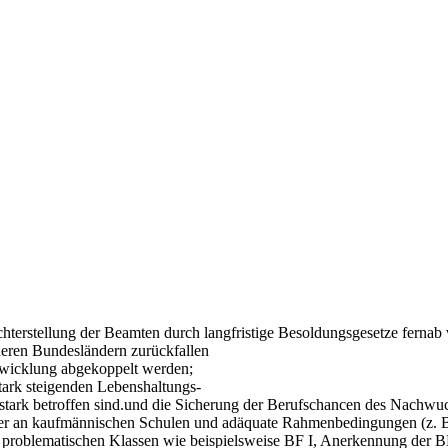
chterstellung der Beamten durch langfristige Besoldungsgesetze fernab
deren Bundesländern zurückfallen
wicklung abgekoppelt werden;
stark steigenden Lebenshaltungs-
tark betroffen sind.und die Sicherung der Berufschancen des Nachwu
r an kaufmännischen Schulen und adäquate Rahmenbedingungen (z. B. 
roblematischen Klassen wie beispielsweise BF I, Anerkennung der BBS