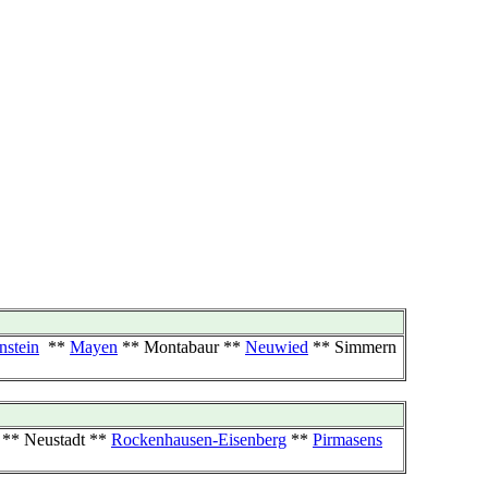
nstein
**
Mayen
** Montabaur **
Neuwied
** Simmern
** Neustadt **
Rockenhausen-Eisenberg
**
Pirmasens