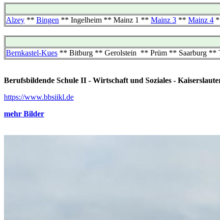
Alzey
**
Bingen
** Ingelheim ** Mainz 1 **
Mainz 3
**
Mainz 4
*
Bernkastel-Kues
** Bitburg ** Gerolstein ** Prüm ** Saarburg ** T
Berufsbildende Schule II - Wirtschaft und Soziales - Kaiserslaute
https://www.bbsiikl.de
mehr Bilder