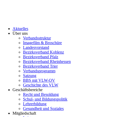
Aktuelles
Über uns
Verbandsstruktur
Imagefilm & Broschüre
Landesvorstand
Bezirksverband Koblenz
Bezirksverband Pfalz
Bezirksverband Rheinhessen
Bezirksverband Trier
Verbandsprogramm
Satzung
BBS mit VLW-OV
Geschichte des VLW
Geschäftsbereiche
Recht und Besoldung
Schul- und Bildungspolitik
Lehrerbildung
Gesundheit und Soziales
Mitgliedschaft