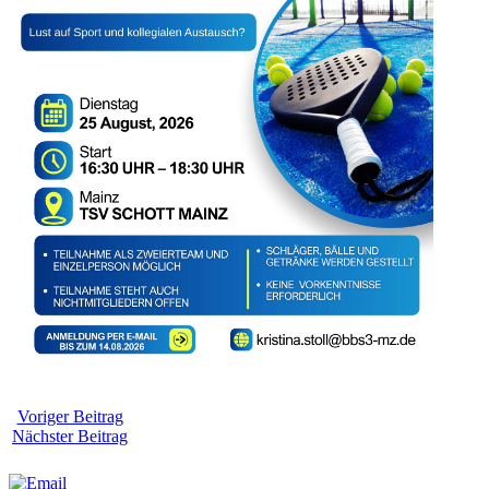
Voriger Beitrag
Nächster Beitrag
Weitersagen: