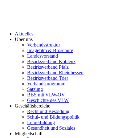
Aktuelles
Über uns
Verbandsstruktur
Imagefilm & Broschüre
Landesvorstand
Bezirksverband Koblenz
Bezirksverband Pfalz
Bezirksverband Rheinhessen
Bezirksverband Trier
Verbandsprogramm
Satzung
BBS mit VLW-OV
Geschichte des VLW
Geschäftsbereiche
Recht und Besoldung
Schul- und Bildungspolitik
Lehrerbildung
Gesundheit und Soziales
Mitgliedschaft