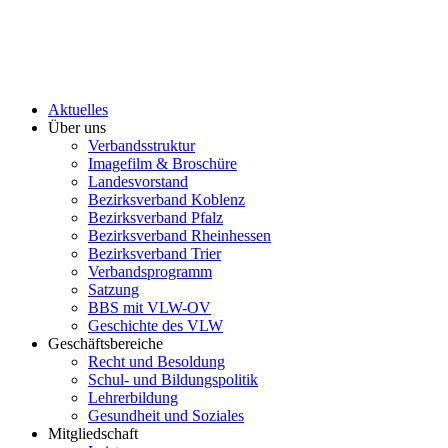
Aktuelles
Über uns
Verbandsstruktur
Imagefilm & Broschüre
Landesvorstand
Bezirksverband Koblenz
Bezirksverband Pfalz
Bezirksverband Rheinhessen
Bezirksverband Trier
Verbandsprogramm
Satzung
BBS mit VLW-OV
Geschichte des VLW
Geschäftsbereiche
Recht und Besoldung
Schul- und Bildungspolitik
Lehrerbildung
Gesundheit und Soziales
Mitgliedschaft