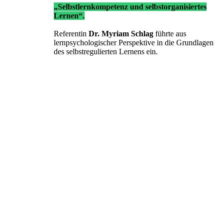
„Selbstlernkompetenz und selbstorganisiertes
Lernen“.
Referentin
Dr. Myriam Schlag
führte aus
lernpsychologischer Perspektive in die Grundlagen
des selbstregulierten Lernens ein.