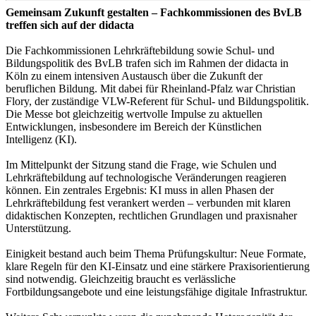
Gemeinsam Zukunft gestalten – Fachkommissionen des BvLB
treffen sich auf der didacta
Die Fachkommissionen Lehrkräftebildung sowie Schul- und
Bildungspolitik des BvLB trafen sich im Rahmen der didacta in
Köln zu einem intensiven Austausch über die Zukunft der
beruflichen Bildung. Mit dabei für Rheinland-Pfalz war Christian
Flory, der zuständige VLW-Referent für Schul- und Bildungspolitik.
Die Messe bot gleichzeitig wertvolle Impulse zu aktuellen
Entwicklungen, insbesondere im Bereich der Künstlichen
Intelligenz (KI).
Im Mittelpunkt der Sitzung stand die Frage, wie Schulen und
Lehrkräftebildung auf technologische Veränderungen reagieren
können. Ein zentrales Ergebnis: KI muss in allen Phasen der
Lehrkräftebildung fest verankert werden – verbunden mit klaren
didaktischen Konzepten, rechtlichen Grundlagen und praxisnaher
Unterstützung.
Einigkeit bestand auch beim Thema Prüfungskultur: Neue Formate,
klare Regeln für den KI-Einsatz und eine stärkere Praxisorientierung
sind notwendig. Gleichzeitig braucht es verlässliche
Fortbildungsangebote und eine leistungsfähige digitale Infrastruktur.