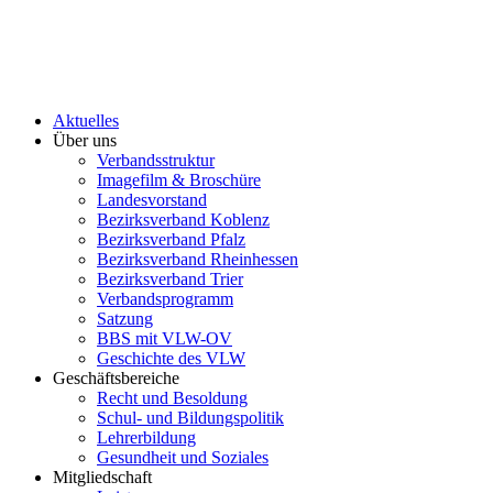
Aktuelles
Über uns
Verbandsstruktur
Imagefilm & Broschüre
Landesvorstand
Bezirksverband Koblenz
Bezirksverband Pfalz
Bezirksverband Rheinhessen
Bezirksverband Trier
Verbandsprogramm
Satzung
BBS mit VLW-OV
Geschichte des VLW
Geschäftsbereiche
Recht und Besoldung
Schul- und Bildungspolitik
Lehrerbildung
Gesundheit und Soziales
Mitgliedschaft