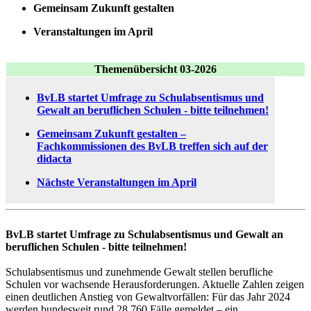
Gemeinsam Zukunft gestalten
Veranstaltungen im April
Themenübersicht 03-2026
BvLB startet Umfrage zu Schulabsentismus und
Gewalt an beruflichen Schulen - bitte teilnehmen!
Gemeinsam Zukunft gestalten –
Fachkommissionen des BvLB treffen sich auf der
didacta
Nächste Veranstaltungen im April
BvLB startet Umfrage zu Schulabsentismus und Gewalt an
beruflichen Schulen - bitte teilnehmen!
Schulabsentismus und zunehmende Gewalt stellen berufliche
Schulen vor wachsende Herausforderungen. Aktuelle Zahlen zeigen
einen deutlichen Anstieg von Gewaltvorfällen: Für das Jahr 2024
werden bundesweit rund 28.760 Fälle gemeldet – ein