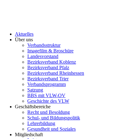
Aktuelles
Über uns
Verbandsstruktur
Imagefilm & Broschüre
Landesvorstand
Bezirksverband Koblenz
Bezirksverband Pfalz
Bezirksverband Rheinhessen
Bezirksverband Trier
Verbandsprogramm
Satzung
BBS mit VLW-OV
Geschichte des VLW
Geschäftsbereiche
Recht und Besoldung
Schul- und Bildungspolitik
Lehrerbildung
Gesundheit und Soziales
Mitgliedschaft