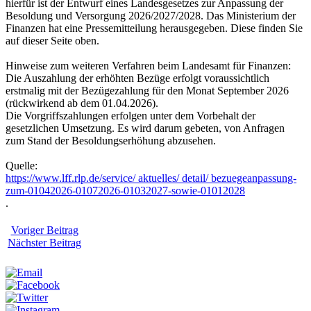
hierfür ist der Entwurf eines Landesgesetzes zur Anpassung der
Besoldung und Versorgung 2026/2027/2028. Das Ministerium der
Finanzen hat eine Pressemitteilung herausgegeben. Diese finden Sie
auf dieser Seite oben.
Hinweise zum weiteren Verfahren beim Landesamt für Finanzen:
Die Auszahlung der erhöhten Bezüge erfolgt voraussichtlich
erstmalig mit der Bezügezahlung für den Monat September 2026
(rückwirkend ab dem 01.04.2026).
Die Vorgriffszahlungen erfolgen unter dem Vorbehalt der
gesetzlichen Umsetzung. Es wird darum gebeten, von Anfragen
zum Stand der Besoldungserhöhung abzusehen.
Quelle:
https://www.lff.rlp.de/service/ aktuelles/ detail/ bezuegeanpassung-
zum-01042026-01072026-01032027-sowie-01012028
.
Voriger Beitrag
Nächster Beitrag
Weitersagen: