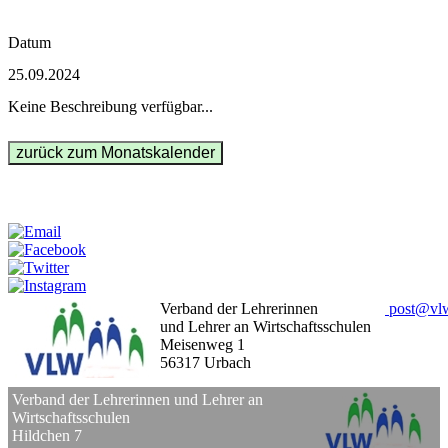
Datum
25.09.2024
Keine Beschreibung verfügbar...
Weitersagen:
Verband der Lehrerinnen
post
@
vl
und Lehrer an Wirtschaftsschulen
Meisenweg 1
56317 Urbach
Verband der Lehrerinnen und Lehrer an
Wirtschaftsschulen
Hildchen 7