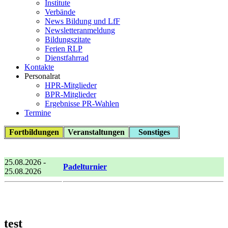
Institute
Verbände
News Bildung und LfF
Newsletteranmeldung
Bildungszitate
Ferien RLP
Dienstfahrrad
Kontakte
Personalrat
HPR-Mitglieder
BPR-Mitglieder
Ergebnisse PR-Wahlen
Termine
Fortbildungen
Veranstaltungen
Sonstiges
25.08.2026 -
Padelturnier
25.08.2026
test