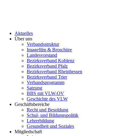
Aktuelles
Über uns
Verbandsstruktur
Imagefilm & Broschüre
Landesvorstand
Bezirksverband Koblenz
Bezirksverband Pfalz
Bezirksverband Rheinhessen
Bezirksverband Trier
Verbandsprogramm
Satzung
BBS mit VLW-OV
Geschichte des VLW
Geschäftsbereiche
Recht und Besoldung
Schul- und Bildungspolitik
Lehrerbildung
Gesundheit und Soziales
Mitgliedschaft